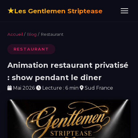
★
Les Gentlemen Striptease
Accueil
/
Blog
/ Restaurant
RESTAURANT
Animation restaurant privatisé
: show pendant le dîner
Mai 2026
Lecture : 6 min
Sud France