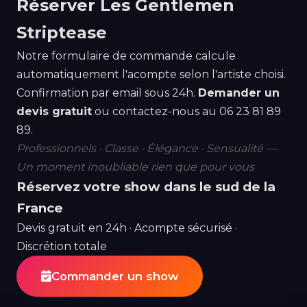
Réserver Les Gentlemen
Striptease
Notre formulaire de commande calcule
automatiquement l'acompte selon l'artiste choisi.
Confirmation par email sous 24h.
Demander un
devis gratuit
ou contactez-nous au
06 23 81 89
89
.
Professionnels · Classe · Élégance · Sensualité —
Un moment inoubliable rien que pour vous
Réservez votre show dans le sud de la
France
Devis gratuit en 24h · Acompte sécurisé ·
Discrétion totale
Commander un show