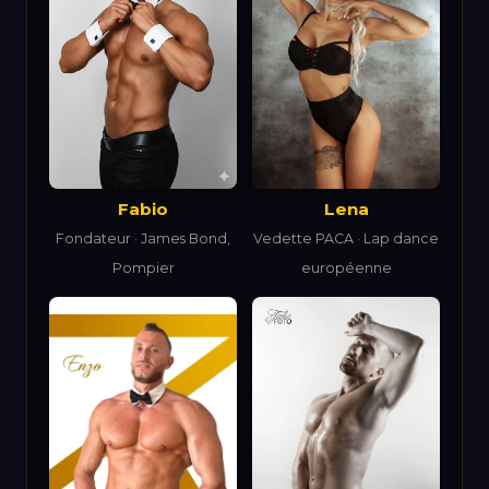
Lena
Fabio
Vedette PACA · Lap dance
Fondateur · James Bond,
européenne
Pompier