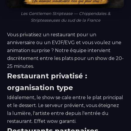
Les Gentlemen Striptease — Chippendales &
Stripteaseuses du sud de la France
Vous privatisez un restaurant pour un
anniversaire ou un EVJF/EVG et vous voulez une
animation surprise ? Notre équipe intervient
discrètement entre les plats pour un show de 20-
25 minutes.
Restaurant privatisé :
organisation type
Idéalement, le show se cale entre le plat principal
et le dessert. Le serveur prévient, vous éteignez
la lumière, l'artiste entre depuis l'entrée du
restaurant. Effet wow garanti.
Restaurants partenaires