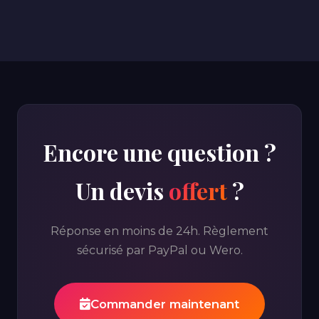
à rien. Décrivez votre projet et nous vous proposons
la formule la plus adaptée à votre budget et à vos
envies. Réponse garantie sous 24 heures.
Encore une question ?
Un devis
offert
?
Réponse en moins de 24h. Règlement
sécurisé par PayPal ou Wero.
Commander maintenant