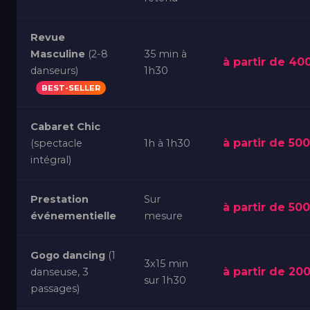
Revue
Masculine
(2-8
35 min à
à partir de 40
danseurs)
1h30
BEST-SELLER
Cabaret Chic
à partir de 50
(spectacle
1h à 1h30
intégral)
Prestation
Sur
à partir de 50
événementielle
mesure
Gogo dancing
(1
3x15 min
à partir de 20
danseuse, 3
sur 1h30
passages)