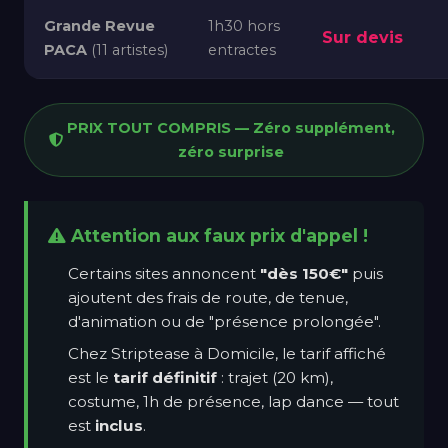
Grande Revue
1h30 hors
Sur devis
PACA
(11 artistes)
entractes
PRIX TOUT COMPRIS — Zéro supplément,
zéro surprise
Attention aux faux prix d'appel !
Certains sites annoncent
"dès 150€"
puis
ajoutent des frais de route, de tenue,
d'animation ou de "présence prolongée".
Chez Striptease à Domicile, le tarif affiché
est le
tarif définitif
: trajet (20 km),
costume, 1h de présence, lap dance — tout
est
inclus
.