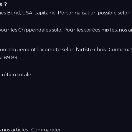
s ?
ames Bond, USA, capitaine. Personnalisation possible selo
our les Chippendales solo. Pour les soirées mixtes, nos a
atiquement l'acompte selon l'artiste choisi. Confirmat
81 89 89
.
crétion totale
 nos articles
·
Commander