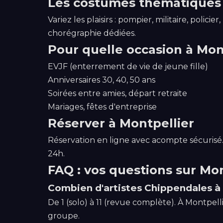
Les costumes thématiques 
Variez les plaisirs : pompier, militaire, pol
chorégraphie dédiées.
Pour quelle occasion à Mon
EVJF (enterrement de vie de jeune fille)
Anniversaires 30, 40, 50 ans
Soirées entre amies, départ retraite
Mariages, fêtes d'entreprise
Réserver à Montpellier
Réservation en ligne avec acompte sécurisé. 
24h.
FAQ : vos questions sur Mon
Combien d'artistes Chippendales à 
De 1 (solo) à 11 (revue complète). À Montpelli
groupe.