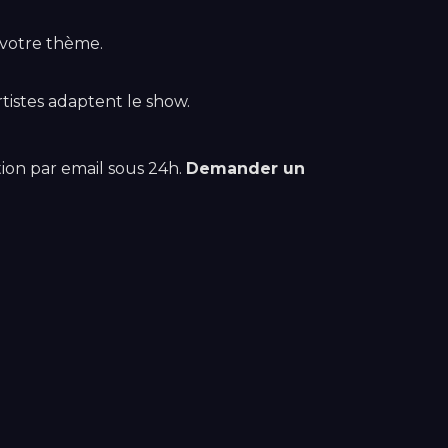
n votre thème.
rtistes adaptent le show.
ion par email sous 24h.
Demander un