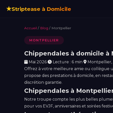
★
Striptease à Domicile
Accueil
/
Blog
/ Montpellier
MONTPELLIER
Chippendales à domicile à M
Mai 2026
Lecture : 6 min
Montpellier
Offrez à votre meilleure amie ou collègue 
propose des prestations à domicile, en restau
discrétion garantie.
Chippendales à Montpellier 
Notre troupe compte les plus belles plumes 
pour vos EVJF, anniversaires et soirées festiv