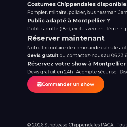
Costumes Chippendales disponible
Pompier, militaire, policier, businessman, J
Public adapté à Montpellier ?
Public adulte (18+), exclusivement féminin p
Réserver maintenant
Notre formulaire de commande calcule autom
devis gratuit
ou contactez-nous au
06 23 
Réservez votre show à Montpellier
Devis gratuit en 24h · Acompte sécurisé · Dis
Commander un show
© 2026 Striptease Chippendales PACA ·
Tous