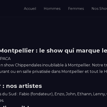
Accueil
Hommes
Femmes
Nos Sho
ontpellier : le show qui marque le
, PACA
un show Chippendales inoubliable à Montpellier. Notre t
rant ou en salle privatisée dans Montpellier et tout le Hé
: nos artistes
du Sud : Fabio (fondateur), Enzo, John, Ethann, Lenny,
es.