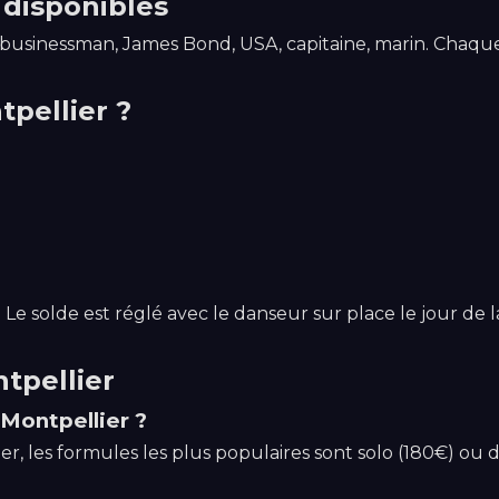
disponibles
icier, businessman, James Bond, USA, capitaine, marin. Cha
tpellier ?
Le solde est réglé avec le danseur sur place le jour de l
tpellier
Montpellier ?
er, les formules les plus populaires sont solo (180€) ou d