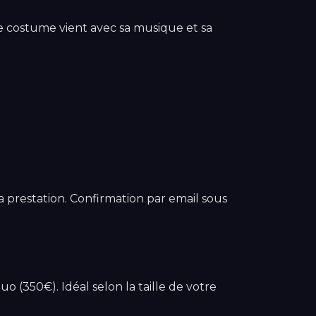
que costume vient avec sa musique et sa
a prestation. Confirmation par email sous
uo (350€). Idéal selon la taille de votre