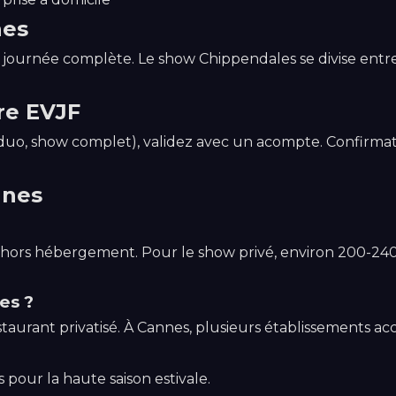
nes
journée complète. Le show Chippendales se divise entre
re EVJF
lo, duo, show complet), validez avec un acompte. Confir
nnes
ors hébergement. Pour le show privé, environ 200-240€ 
es ?
staurant privatisé. À Cannes, plusieurs établissements acc
s pour la haute saison estivale.