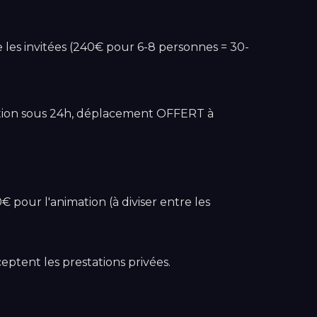
 les invitées (240€ pour 6-8 personnes = 30-
mation sous 24h, déplacement OFFERT à
pour l'animation (à diviser entre les
eptent les prestations privées.