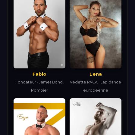
Lena
Fabio
Vedette PACA · Lap dance
Fondateur · James Bond,
européenne
Pompier