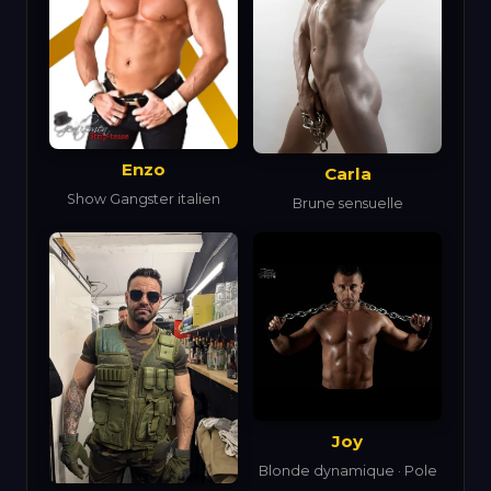
Enzo
Carla
Show Gangster italien
Brune sensuelle
Joy
Blonde dynamique · Pole