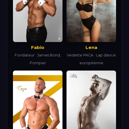
Lena
Fabio
Vedette PACA · Lap dance
Fondateur · James Bond,
européenne
Pompier