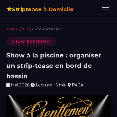
★
Striptease à Domicile
Accueil
/
Blog
/ Show extérieur
SHOW EXTÉRIEUR
Show à la piscine : organiser
un strip-tease en bord de
bassin
Mai 2026
Lecture : 6 min
PACA