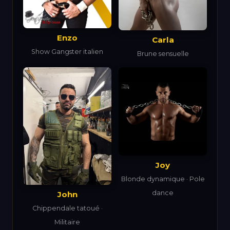
Enzo
Carla
Show Gangster italien
Brune sensuelle
Joy
Blonde dynamique · Pole
dance
John
Chippendale tatoué ·
Militaire