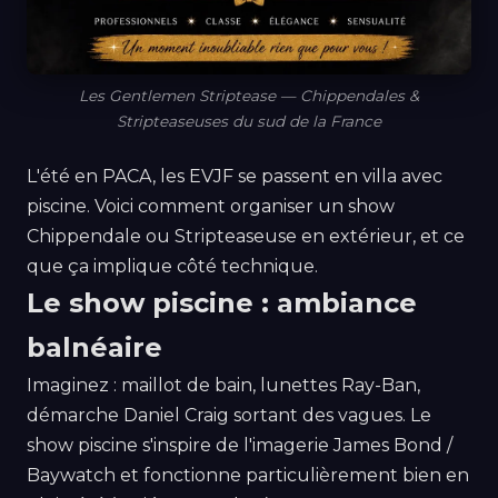
Les Gentlemen Striptease — Chippendales &
Stripteaseuses du sud de la France
L'été en PACA, les EVJF se passent en villa avec
piscine. Voici comment organiser un show
Chippendale ou Stripteaseuse en extérieur, et ce
que ça implique côté technique.
Le show piscine : ambiance
balnéaire
Imaginez : maillot de bain, lunettes Ray-Ban,
démarche Daniel Craig sortant des vagues. Le
show piscine s'inspire de l'imagerie James Bond /
Baywatch et fonctionne particulièrement bien en