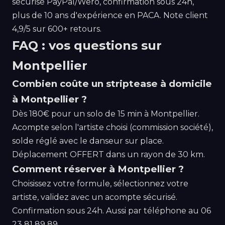
sécurisé PayPal/Wero, confirmation sous 24h,
plus de 10 ans d'expérience en PACA. Note client
4,9/5 sur 600+ retours.
FAQ : vos questions sur
Montpellier
Combien coûte un striptease à domicile
à Montpellier ?
Dès 180€ pour un solo de 15 min à Montpellier.
Acompte selon l'artiste choisi (commission société),
solde réglé avec le danseur sur place.
Déplacement OFFERT dans un rayon de 30 km.
Comment réserver à Montpellier ?
Choisissez votre formule, sélectionnez votre
artiste, validez avec un acompte sécurisé.
Confirmation sous 24h. Aussi par téléphone au 06
23 81 89 89.