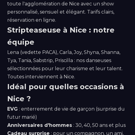
toute l'agglomération de Nice avec un show
personnalisé, sensuel et élégant. Tarifs clairs,
réservation en ligne.
Stripteaseuse à Nice : notre
équipe
Lena (vedette PACA), Carla, Joy, Shyna, Shanna,
Tya, Tania, Sabstrip, Priscilla : nos danseuses
sélectionnées pour leur charisme et leur talent.
Toutes interviennent à Nice.
Idéal pour quelles occasions à
Nice ?
EVG
: enterrement de vie de garçon (surprise du
futur marié)
Anniversaires d'hommes
: 30, 40, 50 ans et plus
Cadeau surprise
: pour un compagnon, un ami,