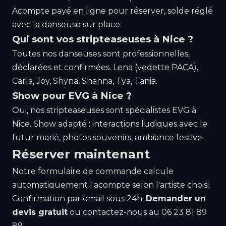
Acompte payé en ligne pour réserver, solde réglé
avec la danseuse sur place.
Qui sont vos stripteaseuses à Nice ?
Toutes nos danseuses sont professionnelles,
déclarées et confirmées. Lena (vedette PACA),
Carla, Joy, Shyna, Shanna, Tya, Tania.
Show pour EVG à Nice ?
Oui, nos stripteaseuses sont spécialistes EVG à
Nice. Show adapté : interactions ludiques avec le
futur marié, photos souvenirs, ambiance festive.
Réserver maintenant
Notre formulaire de commande calcule
automatiquement l'acompte selon l'artiste choisi.
Confirmation par email sous 24h.
Demander un
devis gratuit
ou contactez-nous au
06 23 81 89
89
.