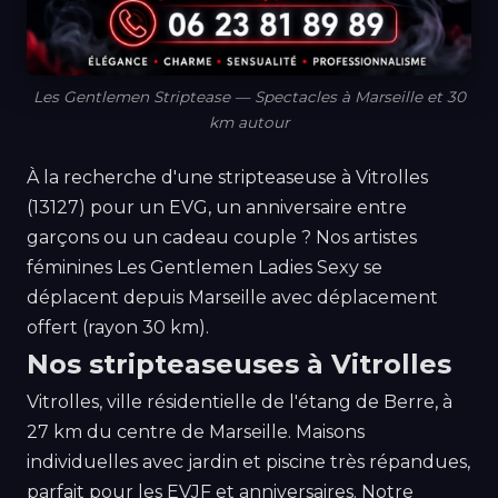
Les Gentlemen Striptease — Spectacles à Marseille et 30
km autour
À la recherche d'une stripteaseuse à Vitrolles
(13127) pour un EVG, un anniversaire entre
garçons ou un cadeau couple ? Nos artistes
féminines Les Gentlemen Ladies Sexy se
déplacent depuis Marseille avec déplacement
offert (rayon 30 km).
Nos stripteaseuses à Vitrolles
Vitrolles, ville résidentielle de l'étang de Berre, à
27 km du centre de Marseille. Maisons
individuelles avec jardin et piscine très répandues,
parfait pour les EVJF et anniversaires. Notre