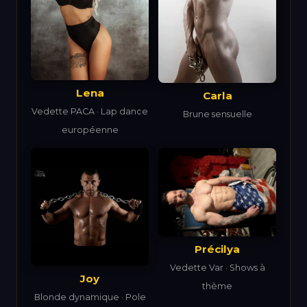
Lena
Carla
Vedette PACA · Lap dance
Brune sensuelle
européenne
Précilya
Vedette Var · Shows à
Joy
thème
Blonde dynamique · Pole