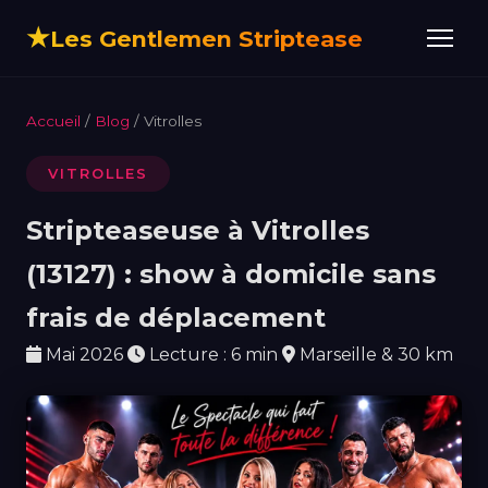
★
Les Gentlemen Striptease
Accueil
/
Blog
/ Vitrolles
VITROLLES
Stripteaseuse à Vitrolles
(13127) : show à domicile sans
frais de déplacement
Mai 2026
Lecture : 6 min
Marseille & 30 km