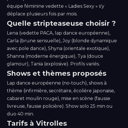
équipe féminine vedette « Ladies Sexy » s'y
déplace plusieurs fois par mois.
Quelle stripteaseuse choisir ?
Lena (vedette PACA, lap dance européenne),
Carla (brune sensuelle), Joy (blonde dynamique
avec pole dance), Shyna (orientale exotique),
Shanna (moderne énergique), Tya (douce
glamour), Tania (explosive). Profils variés.
Shows et thèmes proposés
Lap dance européenne (no-touch), shows à
thème (infirmière, secrétaire, écolière japonaise,
cabaret moulin rouge), mise en scène (fausse
livreuse, fausse policière). Show solo 25 min ou
duo 40 min.
Tarifs à Vitrolles