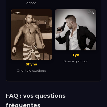
dance
Tya
Douce glamour
Shyna
Orientale exotique
FAQ : vos questions
fréquentes