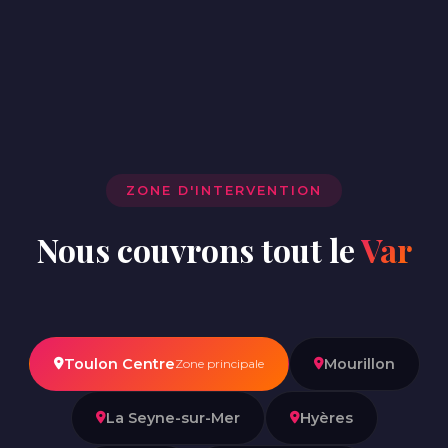
ZONE D'INTERVENTION
Nous couvrons tout le
Var
Toulon Centre
Mourillon
Zone principale
La Seyne-sur-Mer
Hyères