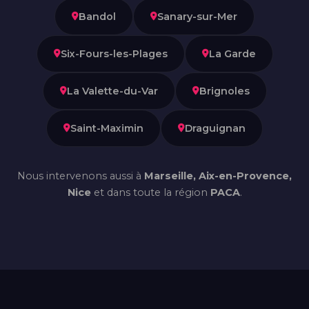
Bandol
Sanary-sur-Mer
Six-Fours-les-Plages
La Garde
La Valette-du-Var
Brignoles
Saint-Maximin
Draguignan
Nous intervenons aussi à
Marseille, Aix-en-Provence,
Nice
et dans toute la région
PACA
.