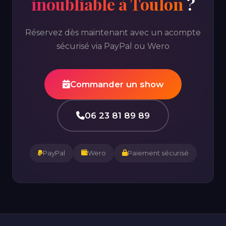
inoubliable à Toulon
?
Réservez dès maintenant avec un acompte
sécurisé via PayPal ou Wero
Commander un show
06 23 81 89 89
PayPal
Wero
Paiement sécurisé