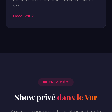
événements d'entreprise à Toulon et dans le
Var.
Découvrir
EN VIDÉO
Show privé
dans le Var
Aperçu de nos prestations filmées dans le