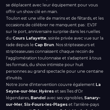
se déplacent avec leur équipement pour vous
offrir un show clé en main.
Toulon est une ville de marins et de fêtards, et les
occasions de célébrer ne manquent pas : EVJF
sur le port, anniversaire surprise dans les ruelles
du
Cours Lafayette
, soirée privée avec vue sur la
rade depuis le
Cap Brun
. Nos stripteaseurs et
stripteaseuses connaissent chaque recoin de
l'agglomération toulonnaise et s'adaptent à tous
les formats, du show intimiste pour huit
personnes au grand spectacle pour une centaine
d'invités.
Notre zone d'intervention couvre également
La
Seyne-sur-Mer
,
Hyères
et ses îles d'Or
légendaires,
Bandol
avec ses vignobles,
Sanary-
sur-Mer
,
Six-Fours-les-Plages
et l'arrière-pays