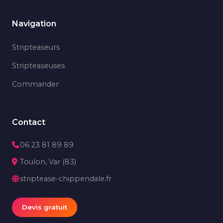
Navigation
Stripteaseurs
Stripteaseuses
Commander
Contact
06 23 81 89 89
Toulon, Var (83)
striptease-chippendale.fr
Devis gratuit