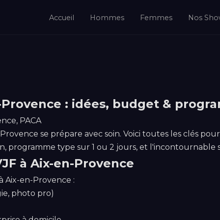
Accueil
Hommes
Femmes
Nos Sho
n-Provence : idées, budget & prog
ence, PACA
-Provence se prépare avec soin. Voici toutes les clés pou
n, programme type sur 1 ou 2 jours, et l'incontournable 
VJF à Aix-en-Provence
 Aix-en-Provence :
gie, photo pro)
prise à domicile