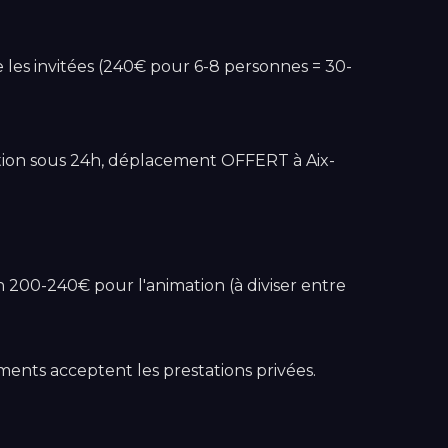
 les invitées (240€ pour 6-8 personnes = 30-
mation sous 24h, déplacement OFFERT à Aix-
200-240€ pour l'animation (à diviser entre
ements acceptent les prestations privées.