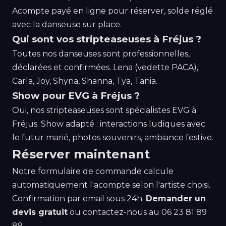
Acompte payé en ligne pour réserver, solde réglé
avec la danseuse sur place.
Qui sont vos stripteaseuses à Fréjus ?
Toutes nos danseuses sont professionnelles,
déclarées et confirmées. Lena (vedette PACA),
Carla, Joy, Shyna, Shanna, Tya, Tania.
Show pour EVG à Fréjus ?
Oui, nos stripteaseuses sont spécialistes EVG à
Fréjus. Show adapté : interactions ludiques avec
le futur marié, photos souvenirs, ambiance festive.
Réserver maintenant
Notre formulaire de commande calcule
automatiquement l'acompte selon l'artiste choisi.
Confirmation par email sous 24h.
Demander un
devis gratuit
ou contactez-nous au
06 23 81 89
89
.