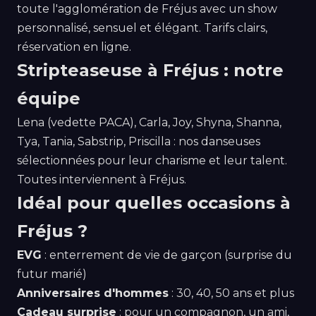
toute l'agglomération de Fréjus avec un show
personnalisé, sensuel et élégant. Tarifs clairs,
réservation en ligne.
Stripteaseuse à Fréjus : notre
équipe
Lena (vedette PACA), Carla, Joy, Shyna, Shanna,
Tya, Tania, Sabstrip, Priscilla : nos danseuses
sélectionnées pour leur charisme et leur talent.
Toutes interviennent à Fréjus.
Idéal pour quelles occasions à
Fréjus ?
EVG
: enterrement de vie de garçon (surprise du
futur marié)
Anniversaires d'hommes
: 30, 40, 50 ans et plus
Cadeau surprise
: pour un compagnon, un ami,